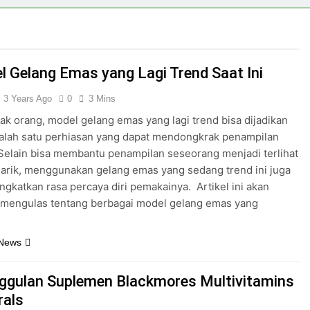
l Gelang Emas yang Lagi Trend Saat Ini
3 Years Ago
0
3 Mins
ak orang, model gelang emas yang lagi trend bisa dijadikan
alah satu perhiasan yang dapat mendongkrak penampilan
elain bisa membantu penampilan seseorang menjadi terlihat
arik, menggunakan gelang emas yang sedang trend ini juga
ngkatkan rasa percaya diri pemakainya. Artikel ini akan
mengulas tentang berbagai model gelang emas yang
 News
ggulan Suplemen Blackmores Multivitamins
rals