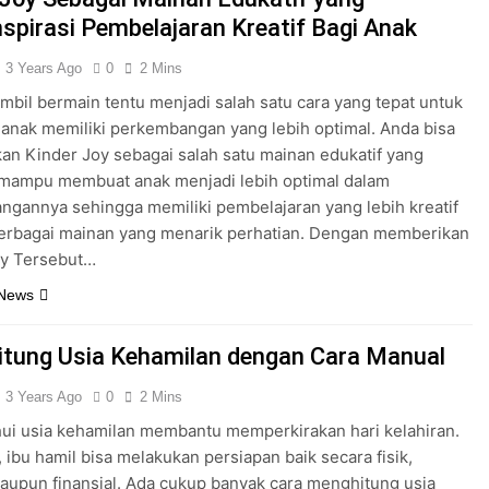
spirasi Pembelajaran Kreatif Bagi Anak
3 Years Ago
0
2 Mins
ambil bermain tentu menjadi salah satu cara yang tepat untuk
nak memiliki perkembangan yang lebih optimal. Anda bisa
n Kinder Joy sebagai salah satu mainan edukatif yang
 mampu membuat anak menjadi lebih optimal dalam
gannya sehingga memiliki pembelajaran yang lebih kreatif
erbagai mainan yang menarik perhatian. Dengan memberikan
oy Tersebut…
 News
tung Usia Kehamilan dengan Cara Manual
3 Years Ago
0
2 Mins
ui usia kehamilan membantu memperkirakan hari kelahiran.
 ibu hamil bisa melakukan persiapan baik secara fisik,
aupun finansial. Ada cukup banyak cara menghitung usia