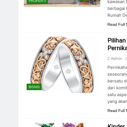
kawasan B
PROPERTI
berbagai 
Rumah De
Read Full
Piliha
Pernik
Admin
Pernikaha
seseorang
bersatu d
dari komi
BISNIS
satu aspe
yang akan
Read Full
Kinder