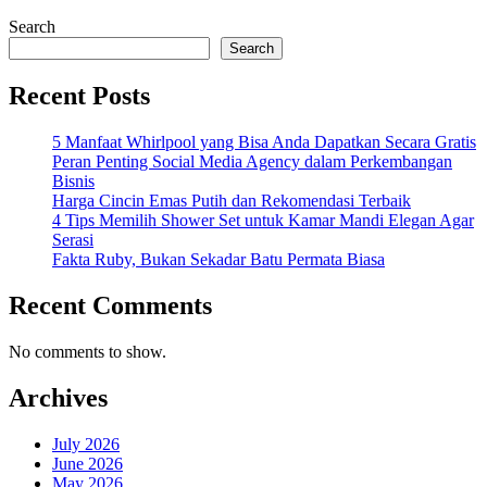
Search
Search
Recent Posts
5 Manfaat Whirlpool yang Bisa Anda Dapatkan Secara Gratis
Peran Penting Social Media Agency dalam Perkembangan
Bisnis
Harga Cincin Emas Putih dan Rekomendasi Terbaik
4 Tips Memilih Shower Set untuk Kamar Mandi Elegan Agar
Serasi
Fakta Ruby, Bukan Sekadar Batu Permata Biasa
Recent Comments
No comments to show.
Archives
July 2026
June 2026
May 2026