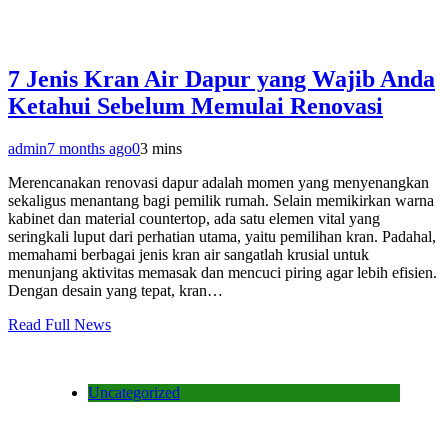
7 Jenis Kran Air Dapur yang Wajib Anda
Ketahui Sebelum Memulai Renovasi
admin
7 months ago
0
3 mins
Merencanakan renovasi dapur adalah momen yang menyenangkan
sekaligus menantang bagi pemilik rumah. Selain memikirkan warna
kabinet dan material countertop, ada satu elemen vital yang
seringkali luput dari perhatian utama, yaitu pemilihan kran. Padahal,
memahami berbagai jenis kran air sangatlah krusial untuk
menunjang aktivitas memasak dan mencuci piring agar lebih efisien.
Dengan desain yang tepat, kran…
Read Full News
Uncategorized