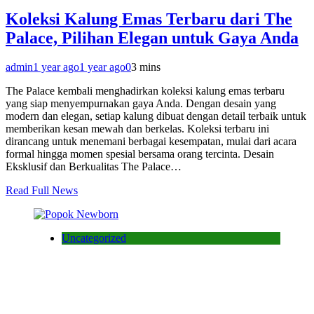
Koleksi Kalung Emas Terbaru dari The
Palace, Pilihan Elegan untuk Gaya Anda
admin
1 year ago
1 year ago
0
3 mins
The Palace kembali menghadirkan koleksi kalung emas terbaru
yang siap menyempurnakan gaya Anda. Dengan desain yang
modern dan elegan, setiap kalung dibuat dengan detail terbaik untuk
memberikan kesan mewah dan berkelas. Koleksi terbaru ini
dirancang untuk menemani berbagai kesempatan, mulai dari acara
formal hingga momen spesial bersama orang tercinta. Desain
Eksklusif dan Berkualitas The Palace…
Read Full News
Uncategorized