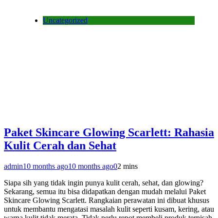
Uncategorized
Paket Skincare Glowing Scarlett: Rahasia
Kulit Cerah dan Sehat
admin
10 months ago
10 months ago
0
2 mins
Siapa sih yang tidak ingin punya kulit cerah, sehat, dan glowing?
Sekarang, semua itu bisa didapatkan dengan mudah melalui Paket
Skincare Glowing Scarlett. Rangkaian perawatan ini dibuat khusus
untuk membantu mengatasi masalah kulit seperti kusam, kering, atau
warna kulit tidak merata. Tidak perlu repot membeli produk terpisah,