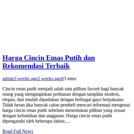
Harga Cincin Emas Putih dan
Rekomendasi Terbaik
admin
3 weeks ago
2 weeks ago
0
3 mins
Cincin emas putih menjadi salah satu pilihan favorit bagi banyak
orang yang menginginkan perhiasan dengan tampilan modern,
elegan, dan mudah dipadukan dengan berbagai gaya berpakaian.
Tidak heran jika banyak calon pembeli mencari informasi mengenai
harga cincin emas putih sebelum menentukan pilihan yang sesuai
dengan kebutuhan dan anggaran. Harga cincin emas putih
dipengaruhi oleh beberapa faktor,…
Read Full News