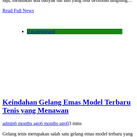
saja, melainkan ada banyak hal lain yang bisa berimbas langsung…
Read Full News
Uncategorized
Keindahan Gelang Emas Model Terbaru
Tenis yang Menawan
admin
6 months ago
6 months ago
0
3 mins
Gelang tenis merupakan salah satu gelang emas model terbaru yang