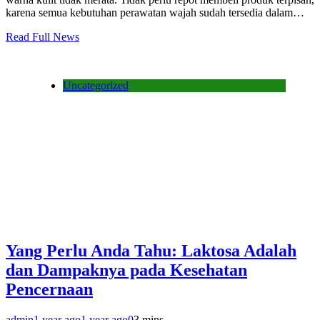
karena semua kebutuhan perawatan wajah sudah tersedia dalam…
Read Full News
Uncategorized
Yang Perlu Anda Tahu: Laktosa Adalah
dan Dampaknya pada Kesehatan
Pencernaan
admin
1 year ago
1 year ago
0
3 mins