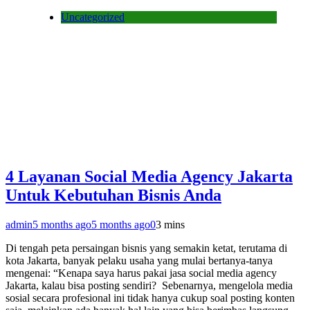
Uncategorized
4 Layanan Social Media Agency Jakarta
Untuk Kebutuhan Bisnis Anda
admin
5 months ago
5 months ago
0
3 mins
Di tengah peta persaingan bisnis yang semakin ketat, terutama di
kota Jakarta, banyak pelaku usaha yang mulai bertanya-tanya
mengenai: “Kenapa saya harus pakai jasa social media agency
Jakarta, kalau bisa posting sendiri? Sebenarnya, mengelola media
sosial secara profesional ini tidak hanya cukup soal posting konten