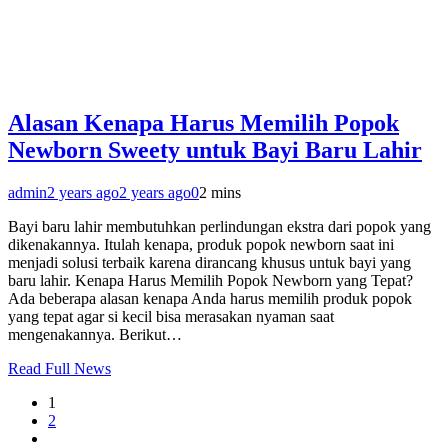
Alasan Kenapa Harus Memilih Popok
Newborn Sweety untuk Bayi Baru Lahir
admin
2 years ago
2 years ago
0
2 mins
Bayi baru lahir membutuhkan perlindungan ekstra dari popok yang
dikenakannya. Itulah kenapa, produk popok newborn saat ini
menjadi solusi terbaik karena dirancang khusus untuk bayi yang
baru lahir. Kenapa Harus Memilih Popok Newborn yang Tepat?
Ada beberapa alasan kenapa Anda harus memilih produk popok
yang tepat agar si kecil bisa merasakan nyaman saat
mengenakannya. Berikut…
Read Full News
1
2