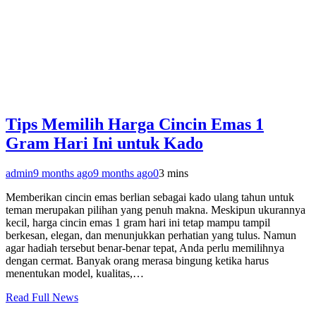
Tips Memilih Harga Cincin Emas 1
Gram Hari Ini untuk Kado
admin
9 months ago
9 months ago
0
3 mins
Memberikan cincin emas berlian sebagai kado ulang tahun untuk
teman merupakan pilihan yang penuh makna. Meskipun ukurannya
kecil, harga cincin emas 1 gram hari ini tetap mampu tampil
berkesan, elegan, dan menunjukkan perhatian yang tulus. Namun
agar hadiah tersebut benar-benar tepat, Anda perlu memilihnya
dengan cermat. Banyak orang merasa bingung ketika harus
menentukan model, kualitas,…
Read Full News