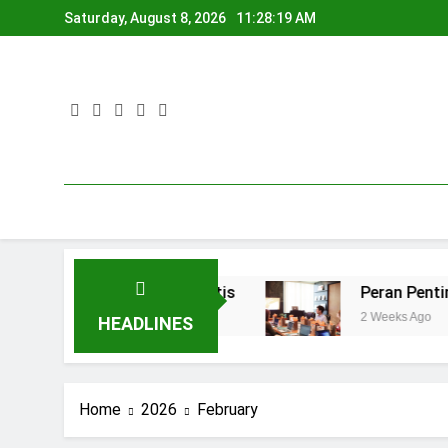
Skip
Saturday, August 8, 2026
11:28:20 AM
to
content
apatkan Secara Gratis
Peran Penting Social
2 Weeks Ago
HEADLINES
Home
2026
February