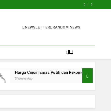
NEWSLETTER
RANDOM NEWS
arga Cincin Emas Putih dan Rekomendasi Terbaik
Weeks Ago