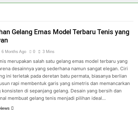
han Gelang Emas Model Terbaru Tenis yang
an
6 Months Ago
0
3 Mins
nis merupakan salah satu gelang emas model terbaru yang
arena desainnya yang sederhana namun sangat elegan. Ciri
ng ini terletak pada deretan batu permata, biasanya berlian
susun rapi membentuk garis yang simetris dan memancarkan
g konsisten di sepanjang gelang. Desain yang bersih dan
nal membuat gelang tenis menjadi pilihan ideal…
 News