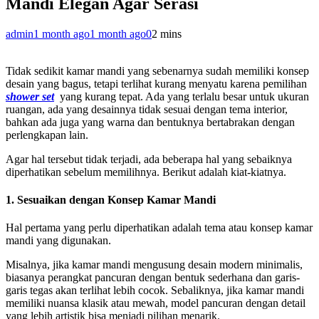
Mandi Elegan Agar Serasi
admin
1 month ago
1 month ago
0
2 mins
Tidak sedikit kamar mandi yang sebenarnya sudah memiliki konsep
desain yang bagus, tetapi terlihat kurang menyatu karena pemilihan
shower set
yang kurang tepat. Ada yang terlalu besar untuk ukuran
ruangan, ada yang desainnya tidak sesuai dengan tema interior,
bahkan ada juga yang warna dan bentuknya bertabrakan dengan
perlengkapan lain.
Agar hal tersebut tidak terjadi, ada beberapa hal yang sebaiknya
diperhatikan sebelum memilihnya. Berikut adalah kiat-kiatnya.
1. Sesuaikan dengan Konsep Kamar Mandi
Hal pertama yang perlu diperhatikan adalah tema atau konsep kamar
mandi yang digunakan.
Misalnya, jika kamar mandi mengusung desain modern minimalis,
biasanya perangkat pancuran dengan bentuk sederhana dan garis-
garis tegas akan terlihat lebih cocok. Sebaliknya, jika kamar mandi
memiliki nuansa klasik atau mewah, model pancuran dengan detail
yang lebih artistik bisa menjadi pilihan menarik.