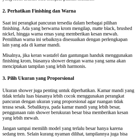
2. Perhatikan Finishing dan Warna
Saat ini perangkat pancuran tersedia dalam berbagai pilihan
finishing. Ada yang berwarna krom mengilap, matte black, brushed
nickel, hingga warna emas yang memberikan kesan mewah.
Pemilihan warna ini sebaiknya disesuaikan dengan perlengkapan
lain yang ada di kamar mandi.
Misalnya, jika keran wastafel dan gantungan handuk menggunakan
finishing krom, biasanya shower dengan warna yang sama akan
menciptakan tampilan yang lebih harmonis.
3. Pilih Ukuran yang Proporsional
Ukuran shower juga penting untuk diperhatikan. Kamar mandi yang
tidak terlalu luas biasanya lebih cocok menggunakan perangkat
pancuran dengan ukuran yang proporsional agar ruangan tidak
terasa sesak. Sebaliknya, pada kamar mandi yang lebih besar,
penggunaan rain shower berukuran besar bisa memberikan kesan
yang lebih mewah.
Jangan sampai memilih model yang terlalu besar hanya karena
sedang tren. Selain kurang nyaman dilihat, tampilannya juga bisa