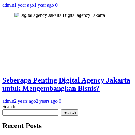
admin
1 year ago
1 year ago
0
Digital agency Jakarta
Seberapa Penting Digital Agency Jakarta
untuk Mengembangkan Bisnis?
admin
2 years ago
2 years ago
0
Search
Search
Recent Posts