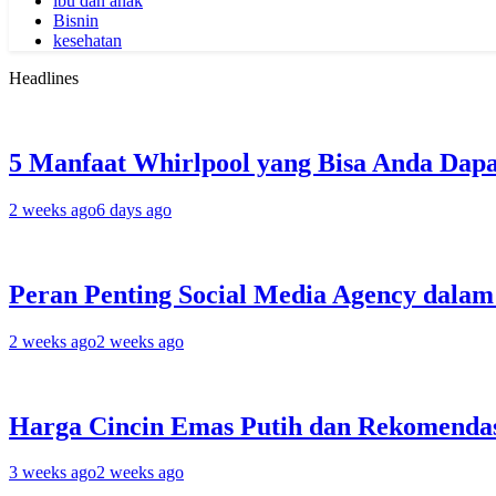
ibu dan anak
Bisnin
kesehatan
Headlines
5 Manfaat Whirlpool yang Bisa Anda Dapa
2 weeks ago
6 days ago
Peran Penting Social Media Agency dala
2 weeks ago
2 weeks ago
Harga Cincin Emas Putih dan Rekomendas
3 weeks ago
2 weeks ago