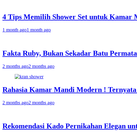
4 Tips Memilih Shower Set untuk Kamar 
1 month ago
1 month ago
Fakta Ruby, Bukan Sekadar Batu Permata
2 months ago
2 months ago
Rahasia Kamar Mandi Modern ! Ternyata
2 months ago
2 months ago
Rekomendasi Kado Pernikahan Elegan un