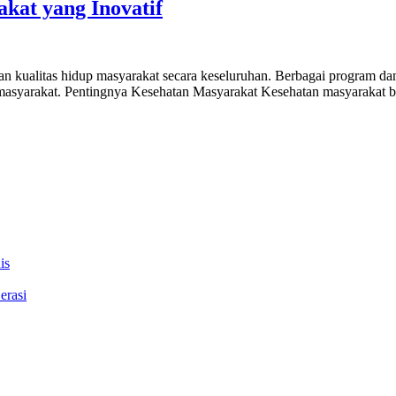
kat yang Inovatif
ualitas hidup masyarakat secara keseluruhan. Berbagai program dan ini
masyarakat. Pentingnya Kesehatan Masyarakat Kesehatan masyarakat bu
is
erasi