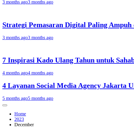
3 months ago
3 months ago
Strategi Pemasaran Digital Paling Ampuh 
3 months ago
3 months ago
7 Inspirasi Kado Ulang Tahun untuk Sahab
4 months ago
4 months ago
4 Layanan Social Media Agency Jakarta U
5 months ago
5 months ago
Home
2023
December