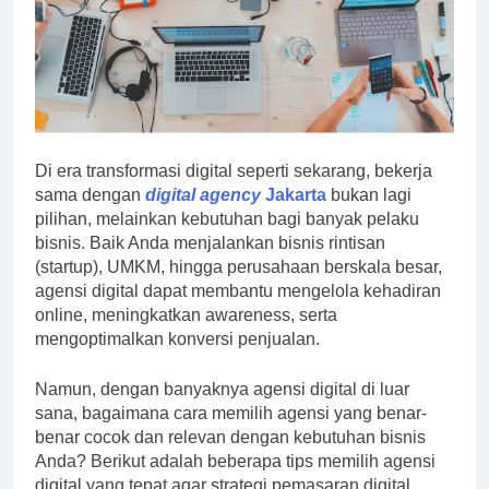
Di era transformasi digital seperti sekarang, bekerja
sama dengan
digital agency
Jakarta
bukan lagi
pilihan, melainkan kebutuhan bagi banyak pelaku
bisnis. Baik Anda menjalankan bisnis rintisan
(startup), UMKM, hingga perusahaan berskala besar,
agensi digital dapat membantu mengelola kehadiran
online, meningkatkan awareness, serta
mengoptimalkan konversi penjualan.
Namun, dengan banyaknya agensi digital di luar
sana, bagaimana cara memilih agensi yang benar-
benar cocok dan relevan dengan kebutuhan bisnis
Anda? Berikut adalah beberapa tips memilih agensi
digital yang tepat agar strategi pemasaran digital