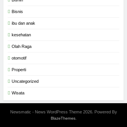
Bisnis
ibu dan anak
kesehatan
Olah Raga
otomotif
Properti
Uncategorized
Wisata
Newsmatic - News WordPress Theme 2026. Powered By
.
BlazeThemes