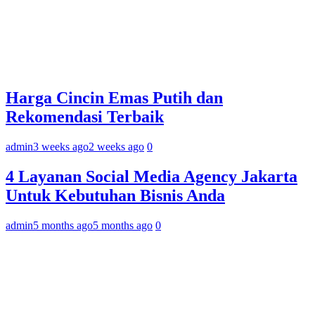
Harga Cincin Emas Putih dan
Rekomendasi Terbaik
admin
3 weeks ago
2 weeks ago
0
4 Layanan Social Media Agency Jakarta
Untuk Kebutuhan Bisnis Anda
admin
5 months ago
5 months ago
0