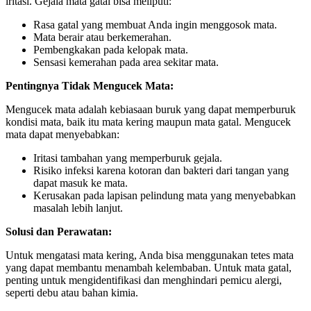
iritasi. Gejala mata gatal bisa meliputi:
Rasa gatal yang membuat Anda ingin menggosok mata.
Mata berair atau berkemerahan.
Pembengkakan pada kelopak mata.
Sensasi kemerahan pada area sekitar mata.
Pentingnya Tidak Mengucek Mata:
Mengucek mata adalah kebiasaan buruk yang dapat memperburuk
kondisi mata, baik itu mata kering maupun mata gatal. Mengucek
mata dapat menyebabkan:
Iritasi tambahan yang memperburuk gejala.
Risiko infeksi karena kotoran dan bakteri dari tangan yang
dapat masuk ke mata.
Kerusakan pada lapisan pelindung mata yang menyebabkan
masalah lebih lanjut.
Solusi dan Perawatan:
Untuk mengatasi mata kering, Anda bisa menggunakan tetes mata
yang dapat membantu menambah kelembaban. Untuk mata gatal,
penting untuk mengidentifikasi dan menghindari pemicu alergi,
seperti debu atau bahan kimia.