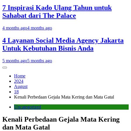
7 Inspirasi Kado Ulang Tahun untuk
Sahabat dari The Palace
4 months ago
4 months ago
4 Layanan Social Media Agency Jakarta
Untuk Kebutuhan Bisnis Anda
5 months ago
5 months ago
Home
2024
August
18
Kenali Perbedaan Gejala Mata Kering dan Mata Gatal
Uncategorized
Kenali Perbedaan Gejala Mata Kering
dan Mata Gatal