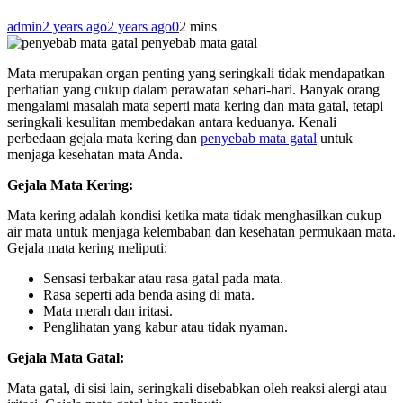
admin
2 years ago
2 years ago
0
2 mins
penyebab mata gatal
Mata merupakan organ penting yang seringkali tidak mendapatkan
perhatian yang cukup dalam perawatan sehari-hari. Banyak orang
mengalami masalah mata seperti mata kering dan mata gatal, tetapi
seringkali kesulitan membedakan antara keduanya. Kenali
perbedaan gejala mata kering dan
penyebab mata gatal
untuk
menjaga kesehatan mata Anda.
Gejala Mata Kering:
Mata kering adalah kondisi ketika mata tidak menghasilkan cukup
air mata untuk menjaga kelembaban dan kesehatan permukaan mata.
Gejala mata kering meliputi:
Sensasi terbakar atau rasa gatal pada mata.
Rasa seperti ada benda asing di mata.
Mata merah dan iritasi.
Penglihatan yang kabur atau tidak nyaman.
Gejala Mata Gatal:
Mata gatal, di sisi lain, seringkali disebabkan oleh reaksi alergi atau