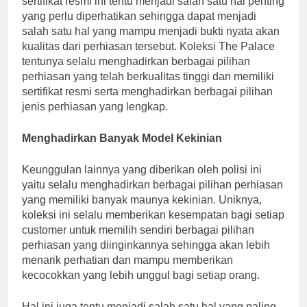
sertifikat resmi ini tentu menjadi salah satu hal penting
yang perlu diperhatikan sehingga dapat menjadi
salah satu hal yang mampu menjadi bukti nyata akan
kualitas dari perhiasan tersebut. Koleksi The Palace
tentunya selalu menghadirkan berbagai pilihan
perhiasan yang telah berkualitas tinggi dan memiliki
sertifikat resmi serta menghadirkan berbagai pilihan
jenis perhiasan yang lengkap.
Menghadirkan Banyak Model Kekinian
Keunggulan lainnya yang diberikan oleh polisi ini
yaitu selalu menghadirkan berbagai pilihan perhiasan
yang memiliki banyak maunya kekinian. Uniknya,
koleksi ini selalu memberikan kesempatan bagi setiap
customer untuk memilih sendiri berbagai pilihan
perhiasan yang diinginkannya sehingga akan lebih
menarik perhatian dan mampu memberikan
kecocokkan yang lebih unggul bagi setiap orang.
Hal ini juga tentu menjadi salah satu hal yang paling