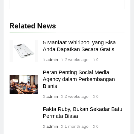
Related News
5 Manfaat Whirlpool yang Bisa
Anda Dapatkan Secara Gratis
admin
2 weeks ago
0
Peran Penting Social Media
Agency dalam Perkembangan
Bisnis
admin
2 weeks ago
0
Fakta Ruby, Bukan Sekadar Batu
Permata Biasa
admin
1 month ago
0