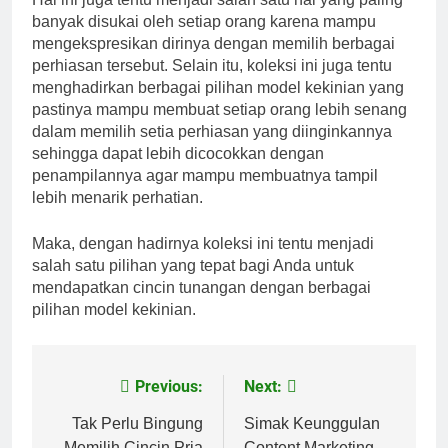
banyak disukai oleh setiap orang karena mampu
mengekspresikan dirinya dengan memilih berbagai
perhiasan tersebut. Selain itu, koleksi ini juga tentu
menghadirkan berbagai pilihan model kekinian yang
pastinya mampu membuat setiap orang lebih senang
dalam memilih setia perhiasan yang diinginkannya
sehingga dapat lebih dicocokkan dengan
penampilannya agar mampu membuatnya tampil
lebih menarik perhatian.
Maka, dengan hadirnya koleksi ini tentu menjadi
salah satu pilihan yang tepat bagi Anda untuk
mendapatkan cincin tunangan dengan berbagai
pilihan model kekinian.
Previous:
Next:
Post
navigation
Tak Perlu Bingung
Simak Keunggulan
Memilih Cincin Pria
Content Marketing