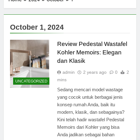
October 1, 2024
Review Pedestal Wastafel
Kohler Memoirs: Elegan
dan Klasik
admin
2 years ago
0
2
mins
UNCATEGORIZED
Sedang mencari model wastage
yang cocok untuk berbagai jenis
konsep rumah Anda, baik itu
modern, klasik, dan sebagainya?
Kini telah hadir wastafel Pedestal
Memoirs dari Kohler yang bisa
Anda jadikan sebagai bahan